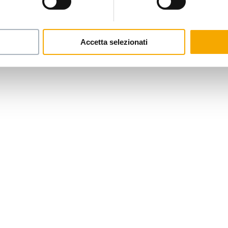
#LePorteDiNapoli
Accetta selezionati