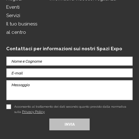
Eventi
Servizi
Il tuo business
al centro
Contattaci per informazioni sui nostri Spazi Expo
Acconsento al trattamento dei dati secondo quanto previsto dalla normativa
Privacy Policy
sulla
.