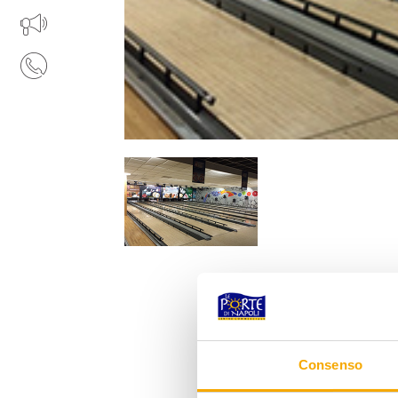
APRI IL TUO BUSINESS
CONTATTI
Consenso