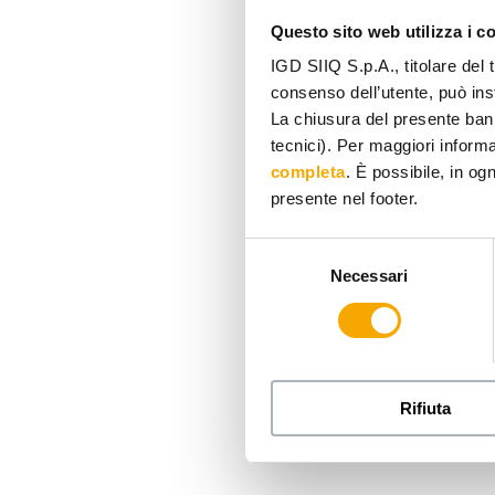
Questo sito web utilizza i c
IGD SIIQ S.p.A., titolare del 
consenso dell’utente, può inst
La chiusura del presente ban
tecnici). Per maggiori informaz
completa
. È possibile, in og
presente nel footer.
Selezione
Necessari
del
consenso
Rifiuta