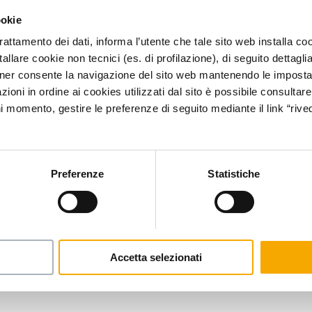
ookie
trattamento dei dati, informa l’utente che tale sito web installa coo
allare cookie non tecnici (es. di profilazione), di seguito dettagli
ner consente la navigazione del sito web mantenendo le impostazi
ioni in ordine ai cookies utilizzati dal sito è possibile consultare 
ni momento, gestire le preferenze di seguito mediante il link “rived
Preferenze
Statistiche
Accetta selezionati