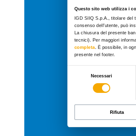
Questo sito web utilizza i c
IGD SIIQ S.p.A., titolare del 
consenso dell’utente, può inst
La chiusura del presente ban
tecnici). Per maggiori informaz
completa
. È possibile, in og
presente nel footer.
Selezione
Necessari
del
consenso
Rifiuta