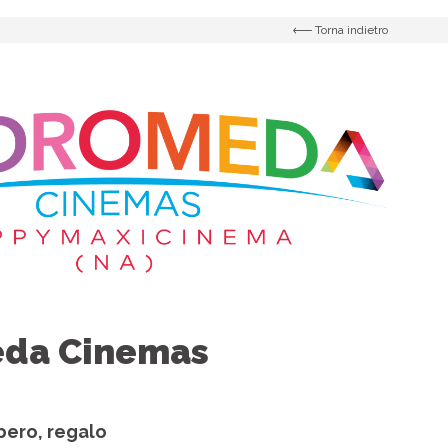
Torna indietro
da Cinemas
bero, regalo