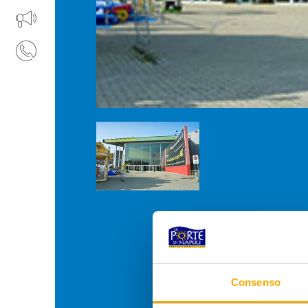
APRI IL TUO BUSINESS
CONTATTI
Consenso