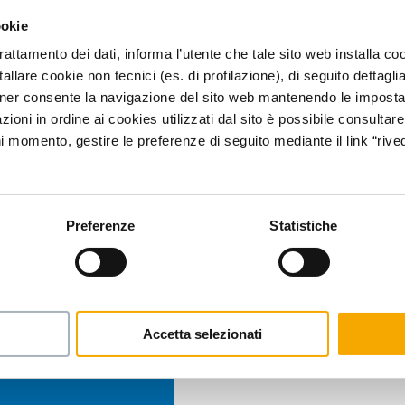
ookie
trattamento dei dati, informa l’utente che tale sito web installa coo
allare cookie non tecnici (es. di profilazione), di seguito dettagli
ner consente la navigazione del sito web mantenendo le impostazi
ioni in ordine ai cookies utilizzati dal sito è possibile consultare 
ni momento, gestire le preferenze di seguito mediante il link “rived
Preferenze
Statistiche
Accetta selezionati