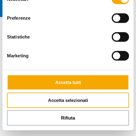
del
nel footer.
consenso
Preferenze
.
Statistiche
Marketing
Accetta tutti
Accetta selezionati
Rifiuta