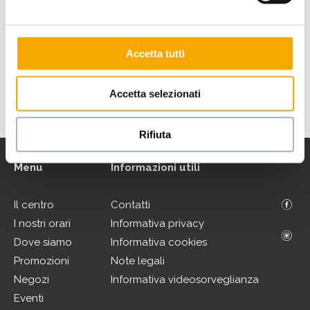
Accetta tutti
.
Accetta selezionati
VAI ALLA MAPPA DEL CENTRO
Rifiuta
Menu
Informazioni utili
Il centro
Contatti
I nostri orari
Informativa privacy
Dove siamo
Informativa cookies
Promozioni
Note legali
Negozi
Informativa videosorveglianza
Eventi