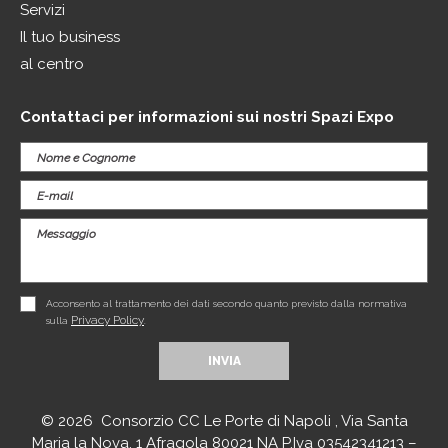
Servizi
Il tuo business
al centro
Contattaci per informazioni sui nostri Spazi Expo
Acconsento al trattamento dei dati secondo quanto previsto dalla normativa
Privacy Policy
sulla
.
© 2026 Consorzio CC Le Porte di Napoli , Via Santa
Maria la Nova, 1 Afragola 80021 NA P.Iva 03542341213 –