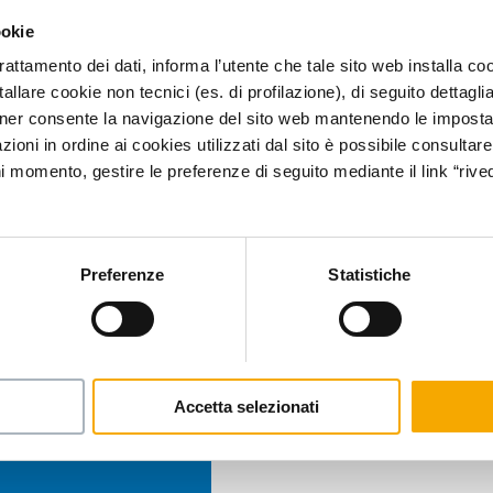
ookie
trattamento dei dati, informa l’utente che tale sito web installa coo
allare cookie non tecnici (es. di profilazione), di seguito dettagli
ner consente la navigazione del sito web mantenendo le impostazi
ioni in ordine ai cookies utilizzati dal sito è possibile consultare 
ni momento, gestire le preferenze di seguito mediante il link “rived
Preferenze
Statistiche
Accetta selezionati