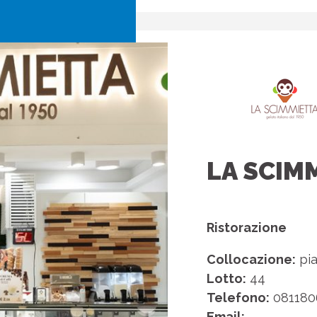
LA SCIM
Ristorazione
Collocazione:
pia
Lotto:
44
Telefono:
081180
Email:
—