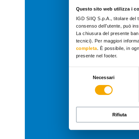
Questo sito web utilizza i c
IGD SIIQ S.p.A., titolare del 
consenso dell’utente, può inst
La chiusura del presente ban
tecnici). Per maggiori informaz
completa
. È possibile, in og
presente nel footer.
Selezione
Necessari
del
consenso
Rifiuta