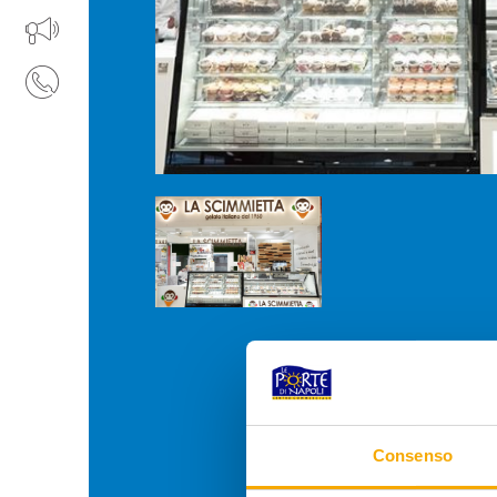
APRI IL TUO BUSINESS
CONTATTI
Consenso