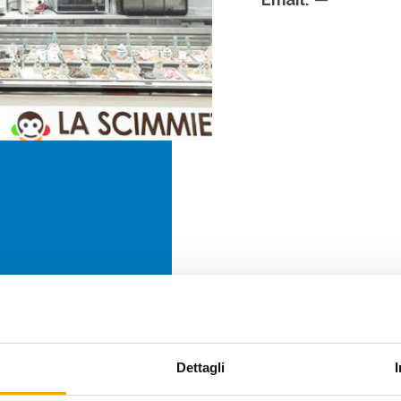
Dettagli