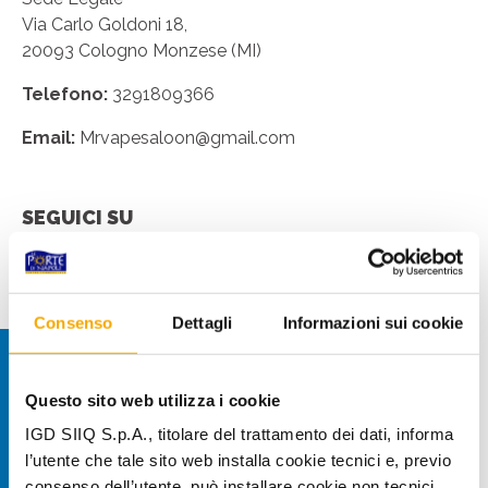
Via Carlo Goldoni 18,
20093 Cologno Monzese (MI
)
Telefono:
3291809366
Email:
Mrvapesaloon@gmail.com
SEGUICI SU
Consenso
Dettagli
Informazioni sui cookie
Questo sito web utilizza i cookie
IGD SIIQ S.p.A., titolare del trattamento dei dati, informa
l’utente che tale sito web installa cookie tecnici e, previo
consenso dell’utente, può installare cookie non tecnici