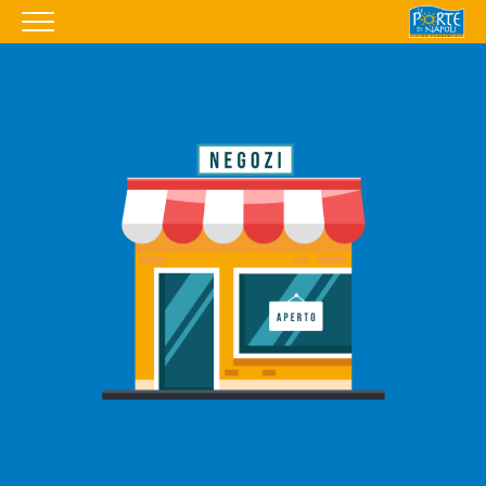
HOMEPAGE
IL CENTRO
I NOSTRI ORARI
COME RAGGIUNGERCI
PROMOZIONI
NEGOZI
EVENTI
SERVIZI
APRI IL TUO BUSINESS
CONTATTI